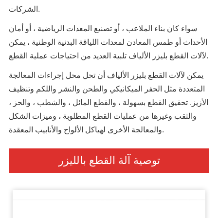
الشركات.
سواء كان بناء الملاعب ، أو تصنيع المعدات الرياضية ، أو أمان
الأحداث أو طمس المعادن لمعدات اللياقة البدنية الوطنية ، يمكن
لآلات القطع بليزر الألياف تلبية العديد من احتياجات عملية القطع.
يمكن لآلات القطع بليزر الألياف أن تحل محل إجراءات المعالجة
المتعددة مثل الحفر الميكانيكي والطحن والنشر واللكم وتنظيف
الأزيز. تحقيق القطع بسهولة ، والقطع المائل ، والشطب ، والحز ،
والثقب وغيرها من عمليات القطع المطلوبة ، وميزات الشكل
والمعالجة الأخرى لهياكل الألواح والأنابيب المعقدة.
توصية آلة القطع بالليزر