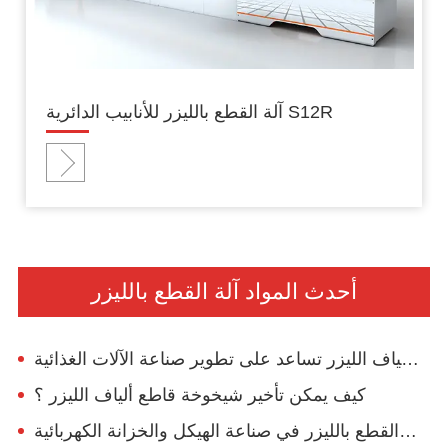
آلة القطع بالليزر للأنابيب الدائرية S12R
أحدث المواد آلة القطع بالليزر
آلة قطع ألياف الليزر تساعد على تطوير صناعة الآلات الغذائية
كيف يمكن تأخير شيخوخة قاطع ألياف الليزر ؟
أهمية تطبيق آلة القطع بالليزر في صناعة الهيكل والخزانة الكهربائية