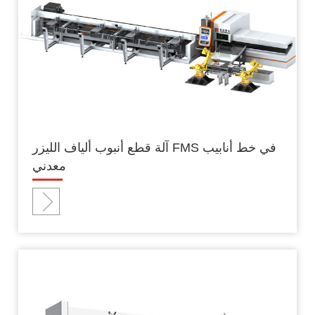
آلة قطع أنبوب ألياف الليزر FMS في خط أنابيب
معدني