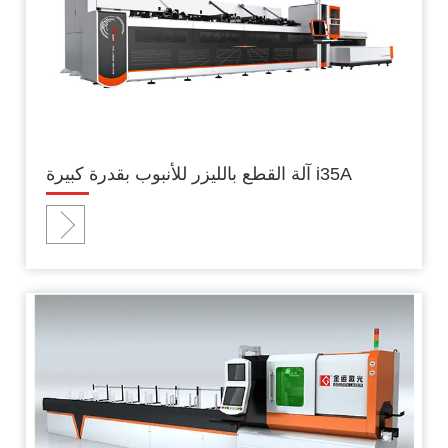
آلة القطع بالليزر للأنبوب بقدرة كبيرة i35A