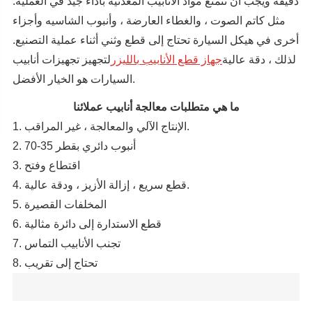
دقيقة ويجب أن تتمتع مواد الأنابيب المعدنية بأداء جيد في العملية.
مثل كاتم الصوت ، والغطاء العارضة ، وأنبوب الشاسيه وأجزاء
أخرى في هيكل السيارة تحتاج إلى قطع وثني أثناء عملية التصنيع.
لذلك ، دقة عالية
جهاز قطع الأنابيب بالليزر
لتجهيز تجهيزات أنابيب
السيارات هو الخيار الأفضل.
ما هي متطلبات معالجة أنابيب عملائنا
1. الإنتاج الآلي والمعالجة ، غير المراقب.
2. أنبوب دائري بقطر 35-70
3. اقتطاع وفتح
4. قطع سريع ، إزالة الأزيز ، ودقة عالية.
5. المخلفات القصيرة
6. قطع الاستدارة إلى دائرة مثالية
7. تجنب الأنابيب التماس
8. تحتاج إلى تقريب