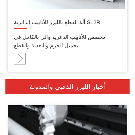
آلة القطع بالليزر للأنابيب الدائرية S12R
مخصص للأنابيب الدائرية وآلي بالكامل في
تحميل الحزم والتغذية والقطع.
أخبار الليزر الذهبي والمدونة