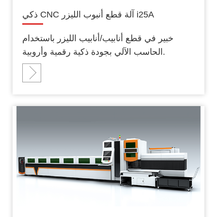
ذكي CNC آلة قطع أنبوب الليزر i25A
خبير في قطع أنابيب/أنابيب الليزر باستخدام
الحاسب الآلي بجودة ذكية رقمية وأروبية.