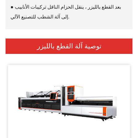
● بعد القطع بالليزر ، ينقل الحزام الناقل تركيبات الأنابيب
إلى آلة الشطب للتصنيع الآلي.
توصية آلة القطع بالليزر