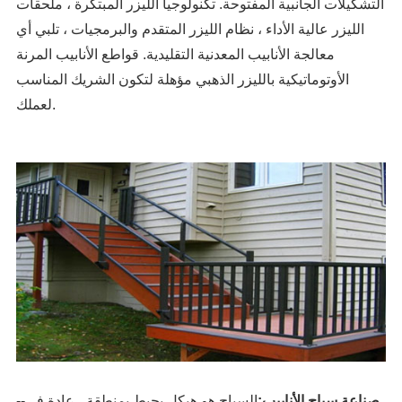
التشكيلات الجانبية المفتوحة. تكنولوجيا الليزر المبتكرة ، ملحقات
الليزر عالية الأداء ، نظام الليزر المتقدم والبرمجيات ، تلبي أي
معالجة الأنابيب المعدنية التقليدية. قواطع الأنابيب المرنة
الأوتوماتيكية بالليزر الذهبي مؤهلة لتكون الشريك المناسب
لعملك.
صناعة سياج الأنابيب:
السياج هو هيكل يحيط بمنطقة ، عادة في
--