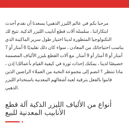
مرحبا بكم في عالم الليزر الذهبي! يسعدنا أن نقدم أحدث
ابتكاراتنا ، سلسلة آلات قطع أنابيب الليزر الذكية. تتيح لك
التكنولوجيا المتطورة لدينا اختيار طول سرير الماكينة الذي
يناسب احتياجاتك من المعادن ، سواء كان ذلك تقليديًا 6 أمتار أو 7
أمتار أو 8 أمتار أو 9 أمتار. مع آلات القطع بليزر الألياف المصممة
خصيصًا لدينا ، يمكنك إحداث ثورة في كيفية القيام بأعمالك! إذن ،
ماذا تنتظر ؟ انضم إلى مجموعة النخبة من العملاء الراضين الذين
قاموا بالفعل بترقية لعبة أشغالهم المعدنية باستخدام الليزر
الذهبي.
أنواع من الألياف الليزر الذكية آلة قطع
الأنابيب المعدنية للبيع