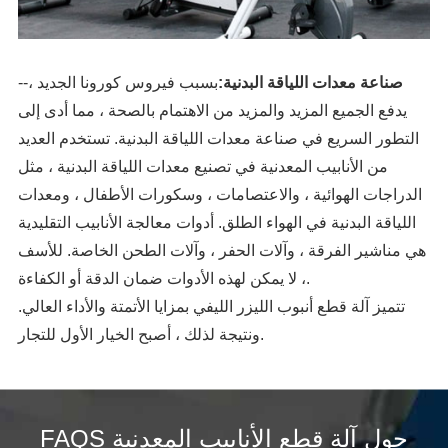
صناعة معدات اللياقة البدنية:
بسبب فيروس كورونا الجديد ،
--
يدفع الجميع المزيد والمزيد من الاهتمام بالصحة ، مما أدى إلى
التطور السريع في صناعة معدات اللياقة البدنية. تستخدم العديد
من الأنابيب المعدنية في تصنيع معدات اللياقة البدنية ، مثل
الدراجات الهوائية ، والاعتصامات ، وسكورات الأطفال ، ومعدات
اللياقة البدنية في الهواء الطلق. أدوات معالجة الأنابيب التقليدية
هي مناشير الفرقة ، وآلات الحفر ، وآلات الطحن الخاصة. للأسف
، لا يمكن لهذه الأدوات ضمان الدقة أو الكفاءة.
تتميز آلة قطع أنبوب الليزر الليفي بمزايا الأتمتة والأداء العالي.
ونتيجة لذلك ، أصبح الخيار الأول للتجار.
FAQS حول آلة قطع الأنابيب المعدنية