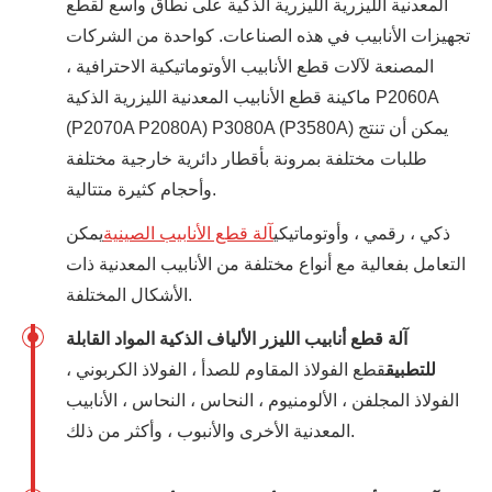
المعدنية الليزرية الليزرية الذكية على نطاق واسع لقطع
تجهيزات الأنابيب في هذه الصناعات. كواحدة من الشركات
المصنعة لآلات قطع الأنابيب الأوتوماتيكية الاحترافية ،
ماكينة قطع الأنابيب المعدنية الليزرية الذكية P2060A
(P2070A P2080A) P3080A (P3580A) يمكن أن تنتج
طلبات مختلفة بمرونة بأقطار دائرية خارجية مختلفة
وأحجام كثيرة متتالية.
ذكي ، رقمي ، وأوتوماتيكي
آلة قطع الأنابيب الصينية
يمكن
التعامل بفعالية مع أنواع مختلفة من الأنابيب المعدنية ذات
الأشكال المختلفة.
آلة قطع أنابيب الليزر الألياف الذكية المواد القابلة
للتطبيق
قطع الفولاذ المقاوم للصدأ ، الفولاذ الكربوني ،
الفولاذ المجلفن ، الألومنيوم ، النحاس ، النحاس ، الأنابيب
المعدنية الأخرى والأنبوب ، وأكثر من ذلك.