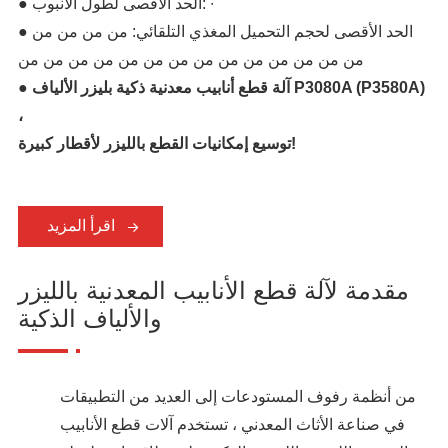
● الحد الأقصى لطول الأنبوب: ∙
● الحد الأقصى لحجم التحميل المغذي التلقائي: من من من من
من من من من من من من من من من من من من من
● آلة قطع أنابيب معدنية ذكية بليزر الألياف P3080A (P3580A)
،
توسيع إمكانيات القطع بالليزر لأقطار كبيرة!
اقرأ المزيد
مقدمة لآلة قطع الأنابيب المعدنية بالليزر
والألياف الذكية
من أنظمة رفوف المستودعات إلى العديد من التطبيقات
في صناعة الأثاث المعدني ، تستخدم آلات قطع الأنابيب