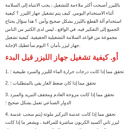
بالليزر أصبحت أكثر ملاءمة للتشغيل ، يجب الانتباه إلى السلامة
أثناء الاستخدام اليومي. كيف يتم تشغيل جهاز الليزر ؟ كيفية
استخدام آلة القطع بالليزر بشكل صحيح وآمن ؟ هذا سؤال يحتاج
الجميع إلى التفكير فيه. في الواقع ، ليس لدى الكثير من الناس
مجموعة من قواعد السلامة التشغيلية الحقيقية. كيفية تشغيل
جهاز ليزر بأمان ؟ اليوم سأعطيك الإجابة.
أو. كيفية تشغيل جهاز الليزر قبل البدء
1. تحقق مما إذا كانت درجات حرارة الماء للليزر والمبرد طبيعية ؛
2. تحقق مما إذا كان ضغط الغاز يفي بالمتطلبات ؛
3. تحقق مما إذا كانت مروحة العادم ومجفف التبريد والمبرد
الدوار الصناعي تعمل بشكل صحيح ؛
4. تحقق مما إذا كانت عدسة التركيز ملوثة (يتم سحب عدسة
ليزر ثاني أكسيد الكربون مباشرة للمراقبة ، ويشعر ما إذا كانت