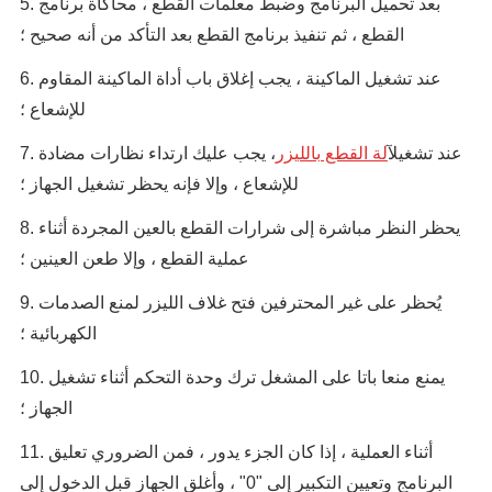
5. بعد تحميل البرنامج وضبط معلمات القطع ، محاكاة برنامج
القطع ، ثم تنفيذ برنامج القطع بعد التأكد من أنه صحيح ؛
6. عند تشغيل الماكينة ، يجب إغلاق باب أداة الماكينة المقاوم
للإشعاع ؛
7. عند تشغيل
آلة القطع بالليزر
، يجب عليك ارتداء نظارات مضادة
للإشعاع ، وإلا فإنه يحظر تشغيل الجهاز ؛
8. يحظر النظر مباشرة إلى شرارات القطع بالعين المجردة أثناء
عملية القطع ، وإلا طعن العينين ؛
9. يُحظر على غير المحترفين فتح غلاف الليزر لمنع الصدمات
الكهربائية ؛
10. يمنع منعا باتا على المشغل ترك وحدة التحكم أثناء تشغيل
الجهاز ؛
11. أثناء العملية ، إذا كان الجزء يدور ، فمن الضروري تعليق
البرنامج وتعيين التكبير إلى "0" ، وأغلق الجهاز قبل الدخول إلى