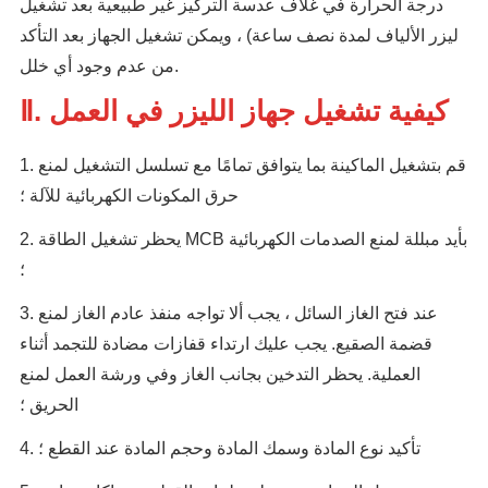
درجة الحرارة في غلاف عدسة التركيز غير طبيعية بعد تشغيل
ليزر الألياف لمدة نصف ساعة) ، ويمكن تشغيل الجهاز بعد التأكد
من عدم وجود أي خلل.
Ⅱ. كيفية تشغيل جهاز الليزر في العمل
1. قم بتشغيل الماكينة بما يتوافق تمامًا مع تسلسل التشغيل لمنع
حرق المكونات الكهربائية للآلة ؛
2. يحظر تشغيل الطاقة MCB بأيد مبللة لمنع الصدمات الكهربائية
؛
3. عند فتح الغاز السائل ، يجب ألا تواجه منفذ عادم الغاز لمنع
قضمة الصقيع. يجب عليك ارتداء قفازات مضادة للتجمد أثناء
العملية. يحظر التدخين بجانب الغاز وفي ورشة العمل لمنع
الحريق ؛
4. تأكيد نوع المادة وسمك المادة وحجم المادة عند القطع ؛